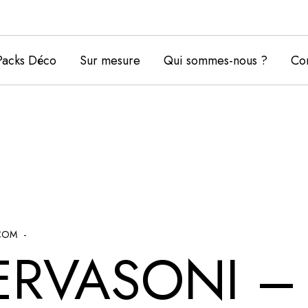
Packs Déco
Sur mesure
Qui sommes-nous ?
Con
COM
ERVASONI –