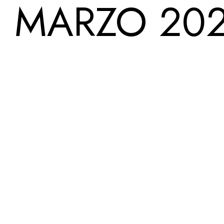
– MARZO 202