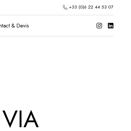
+33 (0)6 22 44 53 07
tact & Devis
 VIA