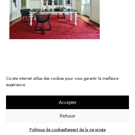
Ce site internet utilise des cookies pour vous garantir la meilleure
expérience.
Accepter
© 2022 KOMODE -
Mentions légales
-
Respect de la vie privée
Refuser
Réalisation :
Elodie Palau
Politique de cookies
Respect de la vie privée