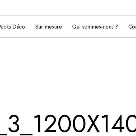
Packs Déco
Sur mesure
Qui sommes-nous ?
Con
_3_1200X14