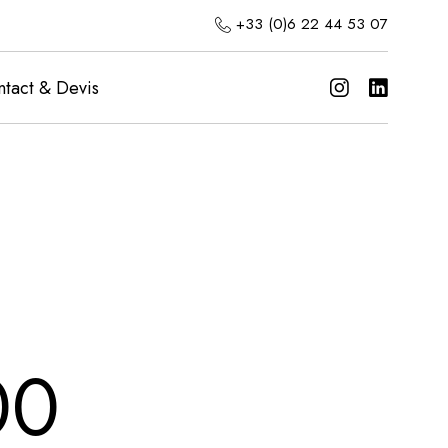
+33 (0)6 22 44 53 07
tact & Devis
00