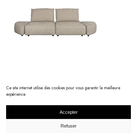
Ce site internet utilise des cookies pour vous garantir la meilleure
expérience.
Accepter
© 2022 KOMODE -
Mentions légales
-
Respect de la vie privée
Refuser
Réalisation :
Elodie Palau