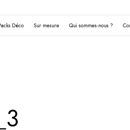
Packs Déco
Sur mesure
Qui sommes-nous ?
Con
_3