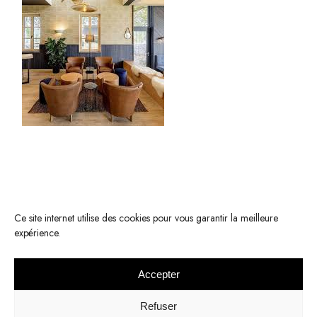
Ce site internet utilise des cookies pour vous garantir la meilleure
expérience.
Accepter
© 2022 KOMODE -
Mentions légales
-
Respect de la vie privée
Refuser
Réalisation :
Elodie Palau