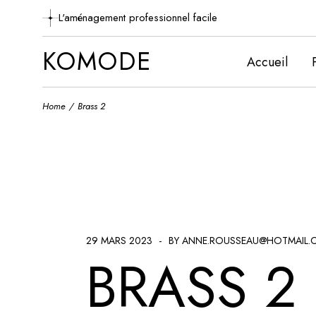
Skip
to
L'aménagement professionnel facile
the
content
KOMODE
Accueil
Home
Brass 2
29 MARS 2023
BY ANNE.ROUSSEAU@HOTMAIL.
BRASS 2