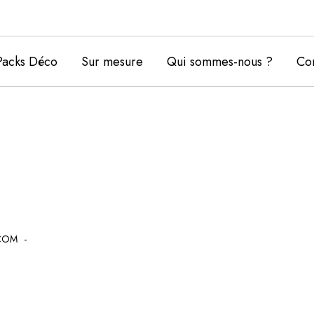
Packs Déco
Sur mesure
Qui sommes-nous ?
Con
COM