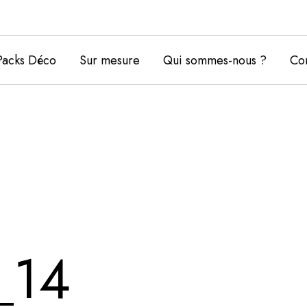
Packs Déco
Sur mesure
Qui sommes-nous ?
Con
_14