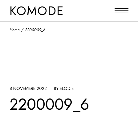
Skip
KOMODE
to
the
content
Home
2200009_6
8 NOVEMBRE 2022
BY ELODIE
2200009_6