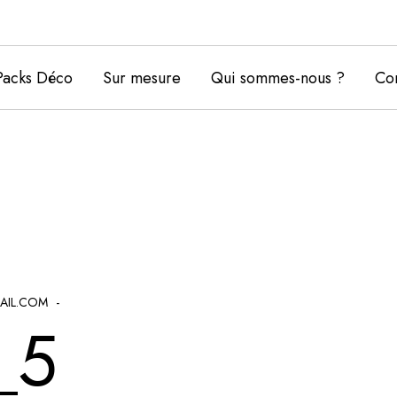
Packs Déco
Sur mesure
Qui sommes-nous ?
Con
AIL.COM
_5