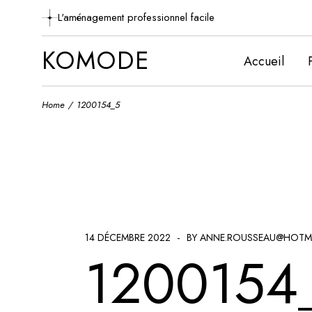
Skip
to
L'aménagement professionnel facile
the
content
KOMODE
Accueil
Home
1200154_5
14 DÉCEMBRE 2022
BY ANNE.ROUSSEAU@HOTM
1200154