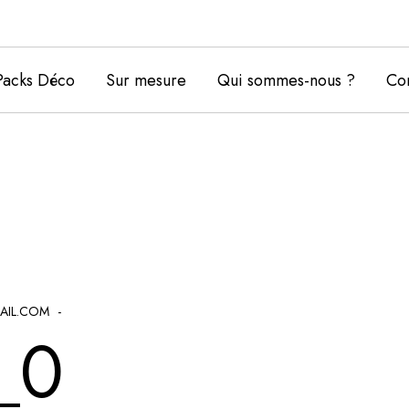
Packs Déco
Sur mesure
Qui sommes-nous ?
Con
AIL.COM
_0