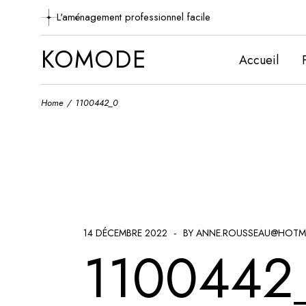
Skip
to
L'aménagement professionnel facile
the
content
KOMODE
Accueil
Home
1100442_0
14 DÉCEMBRE 2022
BY ANNE.ROUSSEAU@HOTM
1100442