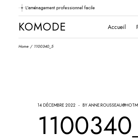
Skip
to
L'aménagement professionnel facile
the
content
KOMODE
Accueil
Home
1100340_5
14 DÉCEMBRE 2022
BY ANNE.ROUSSEAU@HOTM
1100340