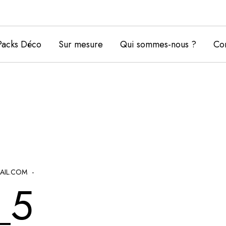
Packs Déco
Sur mesure
Qui sommes-nous ?
Con
AIL.COM
_5