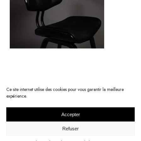
Ce site internet utilise des cookies pour vous garantir la meilleure
expérience.
Accepter
© 2022 KOMODE -
Mentions légales
-
Respect de la vie privée
Refuser
Réalisation :
Elodie Palau